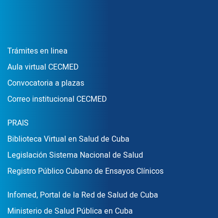
Enlace Footer1
Trámites en linea
Aula virtual CECMED
Convocatoria a plazas
Correo institucional CECMED
Enlace Footer2
PRAIS
Biblioteca Virtual en Salud de Cuba
Legislación Sistema Nacional de Salud
Registro Público Cubano de Ensayos Clínicos
Enlace Footer3
Infomed, Portal de la Red de Salud de Cuba
Ministerio de Salud Pública en Cuba