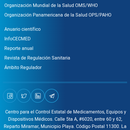
Organización Mundial de la Salud OMS/WHO
Organización Panamericana de la Salud OPS/PAHO
Publicaciones
Anuario científico
InfoCECMED
Reporte anual
Revista de Regulación Sanitaria
Ámbito Regulador
Centro para el Control Estatal de Medicamentos, Equipos y
Dispositivos Médicos. Calle 5ta A, #6020, entre 60 y 62,
Reparto Miramar, Municipio Playa. Código Postal 11300. La