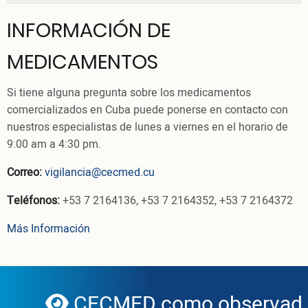
INFORMACIÓN DE
MEDICAMENTOS
Si tiene alguna pregunta sobre los medicamentos
comercializados en Cuba puede ponerse en contacto con
nuestros especialistas de lunes a viernes en el horario de
9:00 am a 4:30 pm.
Correo:
vigilancia@cecmed.cu
Teléfonos:
+53 7 2164136, +53 7 2164352, +53 7 2164372
Más Información
CECMED como observador 
globe