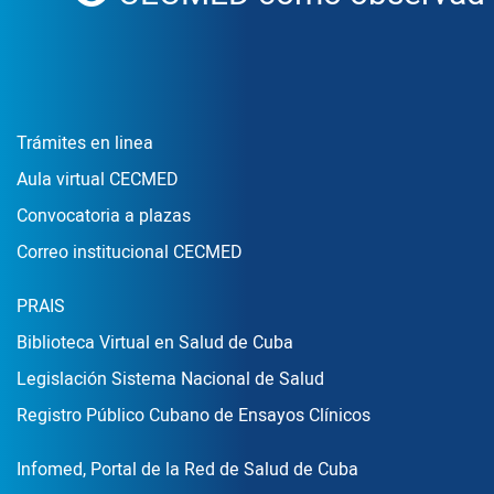
Enlace Footer1
Trámites en linea
Aula virtual CECMED
Convocatoria a plazas
Correo institucional CECMED
Enlace Footer2
PRAIS
Biblioteca Virtual en Salud de Cuba
Legislación Sistema Nacional de Salud
Registro Público Cubano de Ensayos Clínicos
Enlace Footer3
Infomed, Portal de la Red de Salud de Cuba