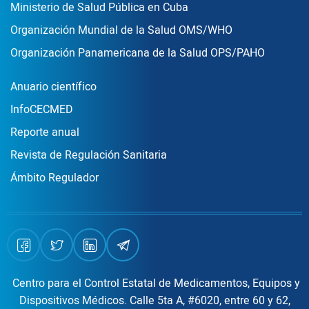
Ministerio de Salud Pública en Cuba
Organización Mundial de la Salud OMS/WHO
Organización Panamericana de la Salud OPS/PAHO
Publicaciones
Anuario científico
InfoCECMED
Reporte anual
Revista de Regulación Sanitaria
Ámbito Regulador
Centro para el Control Estatal de Medicamentos, Equipos y
Dispositivos Médicos. Calle 5ta A, #6020, entre 60 y 62,