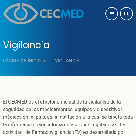
Pasar al contenido principal
Vigilancia
PÁGINA DE INICIO
VIGILANCIA
El CECMED es el efector principal de la vigilancia de la
seguridad de los medicamentos, equipos y dispositivos
médicos en el país, es la institución a la cual se tributa toda
la información para la toma de acciones reguladoras. La
actividad de Farmacovigilancia (FV) es desarrollada por