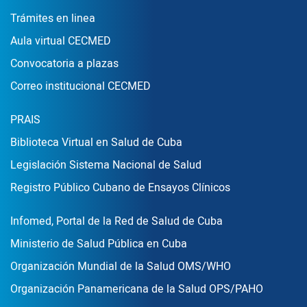
Enlace Footer1
Trámites en linea
Aula virtual CECMED
Convocatoria a plazas
Correo institucional CECMED
Enlace Footer2
PRAIS
Biblioteca Virtual en Salud de Cuba
Legislación Sistema Nacional de Salud
Registro Público Cubano de Ensayos Clínicos
Enlace Footer3
Infomed, Portal de la Red de Salud de Cuba
Ministerio de Salud Pública en Cuba
Organización Mundial de la Salud OMS/WHO
Organización Panamericana de la Salud OPS/PAHO