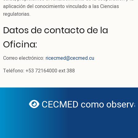
aplicación del conocimiento vinculado a las Ciencias
regulatorias.
Datos de contacto de la
Oficina:
Correo electrónico:
ricecmed@cecmed.cu
Teléfono: +53 72164000 ext 388
CECMED como observad
globe