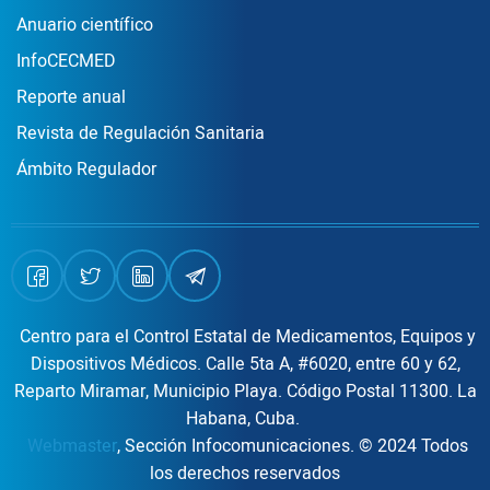
Publicaciones
Anuario científico
InfoCECMED
Reporte anual
Revista de Regulación Sanitaria
Ámbito Regulador
Centro para el Control Estatal de Medicamentos, Equipos y
Dispositivos Médicos. Calle 5ta A, #6020, entre 60 y 62,
Reparto Miramar, Municipio Playa. Código Postal 11300. La
Habana, Cuba.
Webmaster
, Sección Infocomunicaciones. © 2024 Todos
los derechos reservados