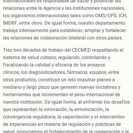
Internacionales es responsable de trazar y potenciar las
relaciones entre la Agencia y las instituciones nacionales,
los organismos internacionales tales como OMS/OPS, ICH,
IMDRF, entre otros. De igual forma, nuestro departamento
trabaja intensamente para establecer, ampliar y fortalecer
las relaciones de colaboración bilateral con otros países.
Tras tres décadas de trabajo del CECMED respaldando el
sistema de salud cubano; regulando, controlando y
fiscalizando la calidad y eficacia de los ensayos
clínicos, los diagnosticadores, fármacos, equipos, entre
otros productos, constituye un reto impulsar planes a
mediano y largo plazo que generen nuevas iniciativas y
herramientas que incrementen el peso internacional de
nuestra institución. De igual forma, al enfrentar los desafíos
que representan la innovación, la armonización, la
convergencia regulatoria, la capacitación y el intercambio
de experiencias en materia de regulación y prácticas de
salud, propiciamos el fortalecimiento de la cooperación y la