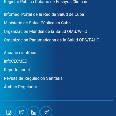
Registro Público Cubano de Ensayos Clínicos
Enlace Footer3
Infomed, Portal de la Red de Salud de Cuba
Ministerio de Salud Pública en Cuba
Organización Mundial de la Salud OMS/WHO
Organización Panamericana de la Salud OPS/PAHO
Publicaciones
Anuario científico
InfoCECMED
Reporte anual
Revista de Regulación Sanitaria
Ámbito Regulador