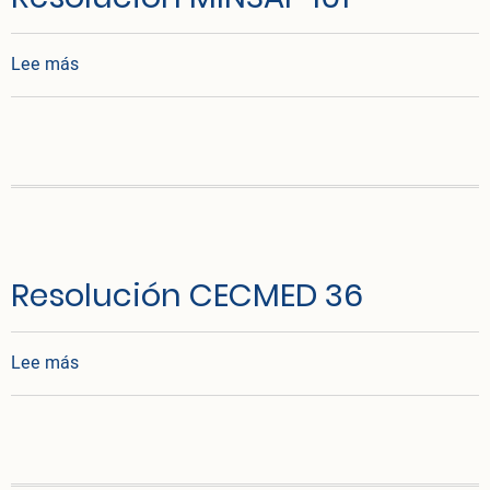
sobre Resolución MINSAP 101
Lee más
Resolución CECMED 36
sobre Resolución CECMED 36
Lee más