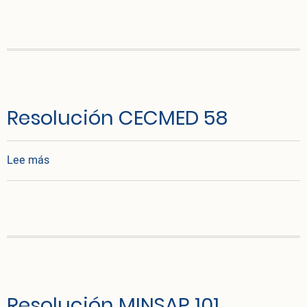
Resolución CECMED 58
sobre Resolución CECMED 58
Lee más
Resolución MINSAP 101