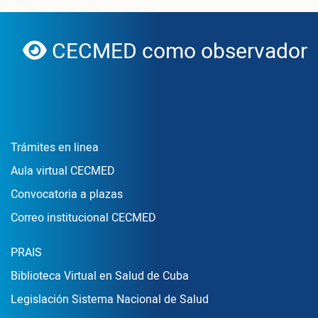
CECMED como observador d
globe
Enlace Footer1
Trámites en linea
Aula virtual CECMED
Convocatoria a plazas
Correo institucional CECMED
Enlace Footer2
PRAIS
Biblioteca Virtual en Salud de Cuba
Legislación Sistema Nacional de Salud