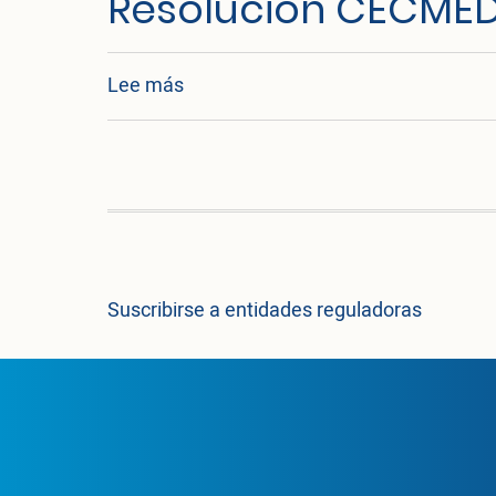
Resolución CECMED
sobre Resolución CECMED 1
Lee más
Suscribirse a entidades reguladoras