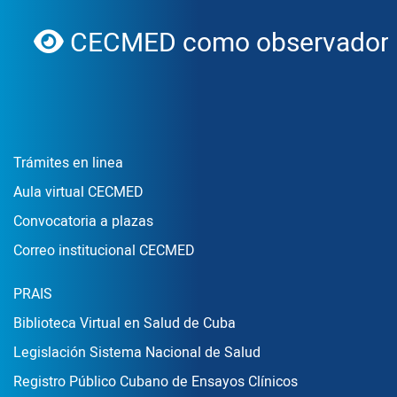
CECMED como observador d
globe
Enlace Footer1
Trámites en linea
Aula virtual CECMED
Convocatoria a plazas
Correo institucional CECMED
Enlace Footer2
PRAIS
Biblioteca Virtual en Salud de Cuba
Legislación Sistema Nacional de Salud
Registro Público Cubano de Ensayos Clínicos