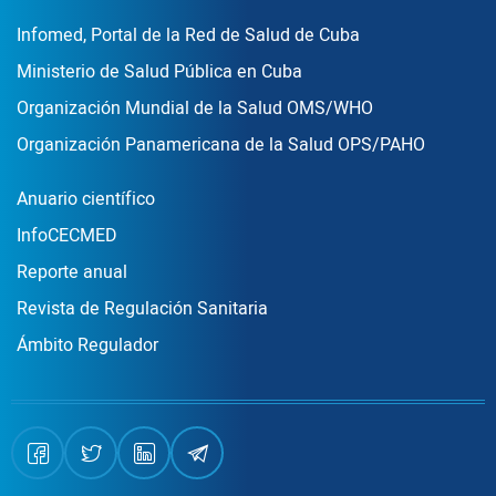
Enlace Footer3
Infomed, Portal de la Red de Salud de Cuba
Ministerio de Salud Pública en Cuba
Organización Mundial de la Salud OMS/WHO
Organización Panamericana de la Salud OPS/PAHO
Publicaciones
Anuario científico
InfoCECMED
Reporte anual
Revista de Regulación Sanitaria
Ámbito Regulador