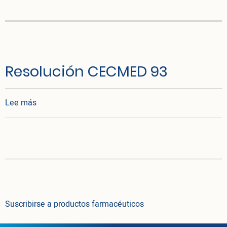
Resolución CECMED 93
sobre Resolución CECMED 93
Lee más
Suscribirse a productos farmacéuticos