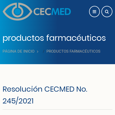
Pasar al contenido principal
productos farmacéuticos
PÁGINA DE INICIO
PRODUCTOS FARMACÉUTICOS
Resolución CECMED No.
245/2021