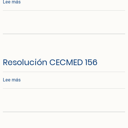
sobre Resolución CECMED No. 245/2021
Lee más
Resolución CECMED 156
sobre Resolución CECMED 156
Lee más