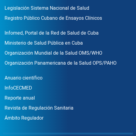
Legislación Sistema Nacional de Salud
Registro Público Cubano de Ensayos Clínicos
Enlace Footer3
Infomed, Portal de la Red de Salud de Cuba
Ministerio de Salud Pública en Cuba
Organización Mundial de la Salud OMS/WHO
Organización Panamericana de la Salud OPS/PAHO
Publicaciones
Anuario científico
InfoCECMED
Reporte anual
Revista de Regulación Sanitaria
Ámbito Regulador