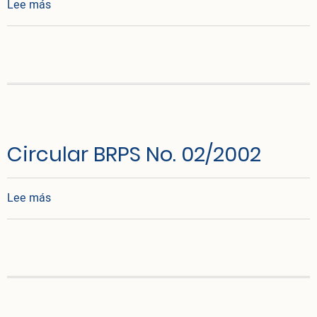
sobre Resolución MINSAP No. 23/2003
Lee más
Circular BRPS No. 02/2002
sobre Circular BRPS No. 02/2002
Lee más