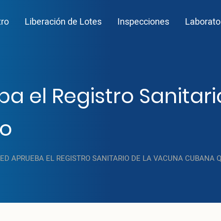
n navigation
tro
Liberación de Lotes
Inspecciones
Laborato
a el Registro Sanitar
io
ED APRUEBA EL REGISTRO SANITARIO DE LA VACUNA CUBANA Q