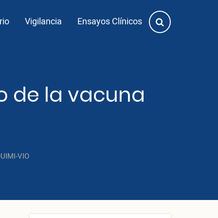
rio
Vigilancia
Ensayos Clínicos
io de la vacuna
UIMI-VIO