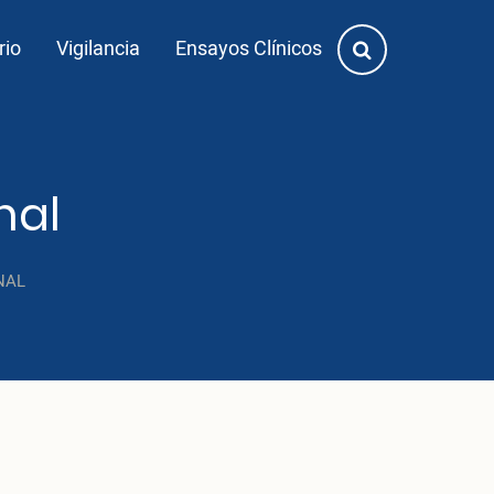
rio
Vigilancia
Ensayos Clínicos
nal
NAL