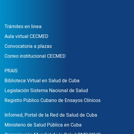
Enlace Footer1
Trámites en linea
Aula virtual CECMED
Convocatoria a plazas
Correo institucional CECMED
Enlace Footer2
PRAIS
Biblioteca Virtual en Salud de Cuba
Legislación Sistema Nacional de Salud
Registro Público Cubano de Ensayos Clínicos
Enlace Footer3
Infomed, Portal de la Red de Salud de Cuba
Ministerio de Salud Pública en Cuba