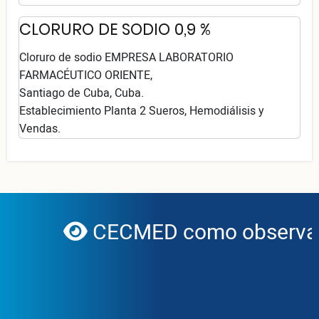
CLORURO DE SODIO 0,9 %
Cloruro de sodio EMPRESA LABORATORIO
FARMACÉUTICO ORIENTE,
Santiago de Cuba, Cuba.
Establecimiento Planta 2 Sueros, Hemodiálisis y
Vendas.
CECMED como observado
globe