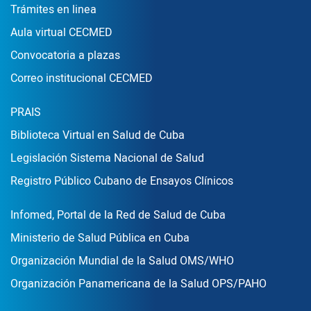
Enlace Footer1
Trámites en linea
Aula virtual CECMED
Convocatoria a plazas
Correo institucional CECMED
Enlace Footer2
PRAIS
Biblioteca Virtual en Salud de Cuba
Legislación Sistema Nacional de Salud
Registro Público Cubano de Ensayos Clínicos
Enlace Footer3
Infomed, Portal de la Red de Salud de Cuba
Ministerio de Salud Pública en Cuba
Organización Mundial de la Salud OMS/WHO
Organización Panamericana de la Salud OPS/PAHO