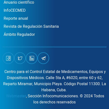
Publicaciones
Anuario científico
InfoCECMED
Reporte anual
Revista de Regulación Sanitaria
Ámbito Regulador
Centro para el Control Estatal de Medicamentos, Equipos y
Dispositivos Médicos. Calle 5ta A, #6020, entre 60 y 62,
Reparto Miramar, Municipio Playa. Código Postal 11300. La
Habana, Cuba.
Webmaster
, Sección Infocomunicaciones. © 2024 Todos
los derechos reservados