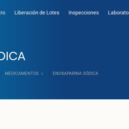
n navigation
tro
Liberación de Lotes
Inspecciones
Laborato
DICA
MEDICAMENTOS
ENOXAPARINA SÓDICA