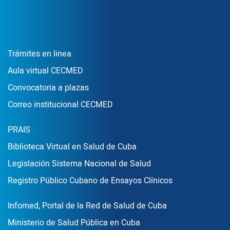
Enlace Footer1
Trámites en linea
Aula virtual CECMED
Convocatoria a plazas
Correo institucional CECMED
Enlace Footer2
PRAIS
Biblioteca Virtual en Salud de Cuba
Legislación Sistema Nacional de Salud
Registro Público Cubano de Ensayos Clínicos
Enlace Footer3
Infomed, Portal de la Red de Salud de Cuba
Ministerio de Salud Pública en Cuba