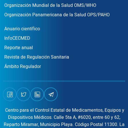
Organización Mundial de la Salud OMS/WHO
Organización Panamericana de la Salud OPS/PAHO
Publicaciones
Anuario científico
InfoCECMED
Reporte anual
Revista de Regulación Sanitaria
Ámbito Regulador
Centro para el Control Estatal de Medicamentos, Equipos y
Dispositivos Médicos. Calle 5ta A, #6020, entre 60 y 62,
Reparto Miramar, Municipio Playa. Código Postal 11300. La