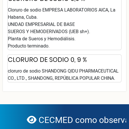
Cloruro de sodio EMPRESA LABORATORIOS AICA, La
Habana, Cuba.
UNIDAD EMPRESARIAL DE BASE
SUEROS Y HEMODERIVADOS (UEB sh+).
Planta de Sueros y Hemodiálisis.
Producto terminado.
CLORURO DE SODIO 0, 9 %
cloruro de sodio SHANDONG QIDU PHARMACEUTICAL
CO., LTD., SHANDONG, REPÚBLICA POPULAR CHINA.
CECMED como observado
globe