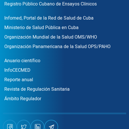
Registro Público Cubano de Ensayos Clínicos
Enlace Footer3
Infomed, Portal de la Red de Salud de Cuba
Ministerio de Salud Pública en Cuba
Organización Mundial de la Salud OMS/WHO
Organización Panamericana de la Salud OPS/PAHO
Publicaciones
Anuario científico
InfoCECMED
Reporte anual
Revista de Regulación Sanitaria
Ámbito Regulador