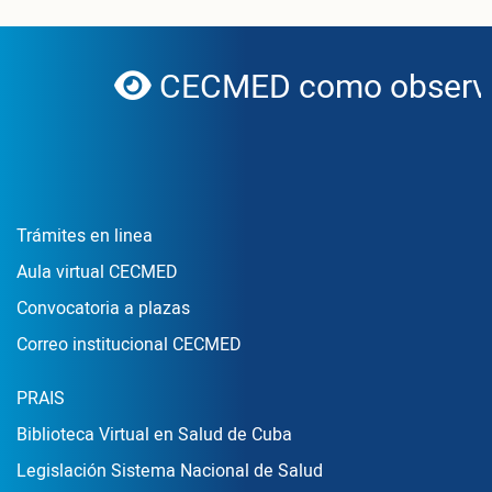
CECMED como observad
globe
Enlace Footer1
Trámites en linea
Aula virtual CECMED
Convocatoria a plazas
Correo institucional CECMED
Enlace Footer2
PRAIS
Biblioteca Virtual en Salud de Cuba
Legislación Sistema Nacional de Salud