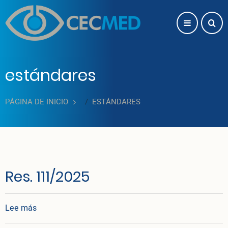
Pasar al contenido principal
estándares
PÁGINA DE INICIO
ESTÁNDARES
Res. 111/2025
sobre Res. 111/2025
Lee más