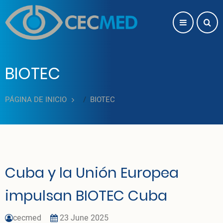
Pasar al contenido principal
BIOTEC
PÁGINA DE INICIO
BIOTEC
Cuba y la Unión Europea
impulsan BIOTEC Cuba
cecmed
23 June 2025