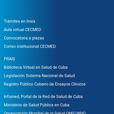
Enlace Footer1
Trámites en linea
Aula virtual CECMED
Convocatoria a plazas
Correo institucional CECMED
Enlace Footer2
PRAIS
Biblioteca Virtual en Salud de Cuba
Legislación Sistema Nacional de Salud
Registro Público Cubano de Ensayos Clínicos
Enlace Footer3
Infomed, Portal de la Red de Salud de Cuba
Ministerio de Salud Pública en Cuba
Organización Mundial de la Salud OMS/WHO