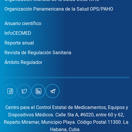
Organización Panamericana de la Salud OPS/PAHO
Publicaciones
Anuario científico
InfoCECMED
Reporte anual
Revista de Regulación Sanitaria
Ámbito Regulador
Centro para el Control Estatal de Medicamentos, Equipos y
Dispositivos Médicos. Calle 5ta A, #6020, entre 60 y 62,
Reparto Miramar, Municipio Playa. Código Postal 11300. La
Habana, Cuba.