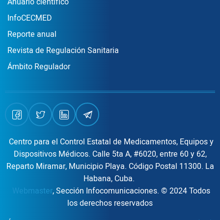
Publicaciones
Anuario científico
InfoCECMED
Reporte anual
Revista de Regulación Sanitaria
Ámbito Regulador
Centro para el Control Estatal de Medicamentos, Equipos y
Dispositivos Médicos. Calle 5ta A, #6020, entre 60 y 62,
Reparto Miramar, Municipio Playa. Código Postal 11300. La
Habana, Cuba.
Webmaster
, Sección Infocomunicaciones. © 2024 Todos
los derechos reservados