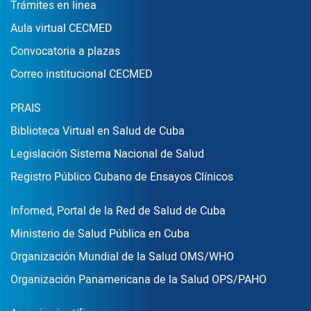
Enlace Footer1
Trámites en linea
Aula virtual CECMED
Convocatoria a plazas
Correo institucional CECMED
Enlace Footer2
PRAIS
Biblioteca Virtual en Salud de Cuba
Legislación Sistema Nacional de Salud
Registro Público Cubano de Ensayos Clínicos
Enlace Footer3
Infomed, Portal de la Red de Salud de Cuba
Ministerio de Salud Pública en Cuba
Organización Mundial de la Salud OMS/WHO
Organización Panamericana de la Salud OPS/PAHO