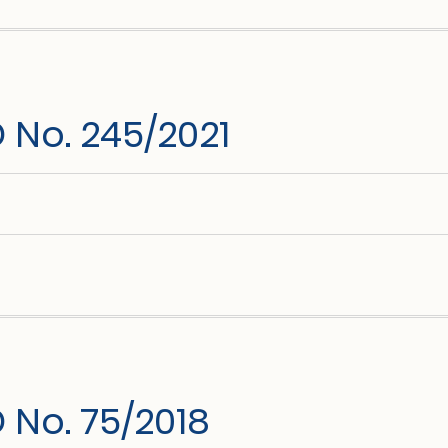
No. 245/2021
/2021
No. 75/2018