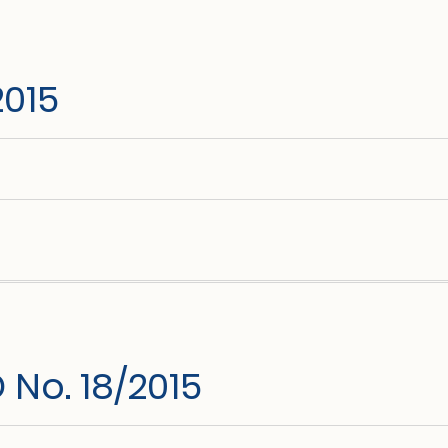
2015
No. 18/2015