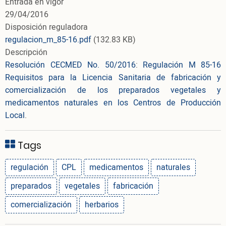
Entrada en vigor
29/04/2016
Disposición reguladora
regulacion_m_85-16.pdf
(132.83 KB)
Descripción
Resolución CECMED No. 50/2016
:
Regulación M 85-16
Requisitos para la Licencia Sanitaria de fabricación y
comercialización de los preparados vegetales y
medicamentos naturales en los Centros de Producción
Local
.
Tags
regulación
CPL
medicamentos
naturales
preparados
vegetales
fabricación
comercialización
herbarios