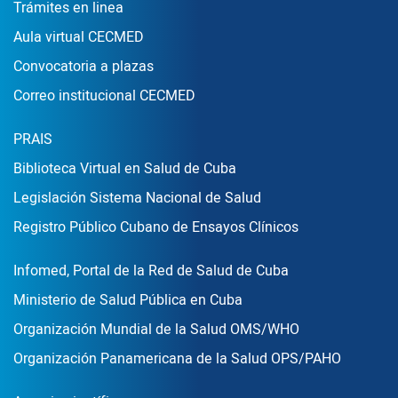
Enlace Footer1
Trámites en linea
Aula virtual CECMED
Convocatoria a plazas
Correo institucional CECMED
Enlace Footer2
PRAIS
Biblioteca Virtual en Salud de Cuba
Legislación Sistema Nacional de Salud
Registro Público Cubano de Ensayos Clínicos
Enlace Footer3
Infomed, Portal de la Red de Salud de Cuba
Ministerio de Salud Pública en Cuba
Organización Mundial de la Salud OMS/WHO
Organización Panamericana de la Salud OPS/PAHO