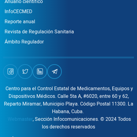
Publicaciones
Anuario científico
InfoCECMED
Reporte anual
Revista de Regulación Sanitaria
Ámbito Regulador
Centro para el Control Estatal de Medicamentos, Equipos y
Dispositivos Médicos. Calle 5ta A, #6020, entre 60 y 62,
Reparto Miramar, Municipio Playa. Código Postal 11300. La
Habana, Cuba.
Webmaster
, Sección Infocomunicaciones. © 2024 Todos
los derechos reservados