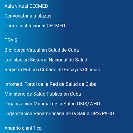
Aula virtual CECMED
Convocatoria a plazas
Correo institucional CECMED
Enlace Footer2
PRAIS
Biblioteca Virtual en Salud de Cuba
Legislación Sistema Nacional de Salud
Registro Público Cubano de Ensayos Clínicos
Enlace Footer3
Infomed, Portal de la Red de Salud de Cuba
Ministerio de Salud Pública en Cuba
Organización Mundial de la Salud OMS/WHO
Organización Panamericana de la Salud OPS/PAHO
Publicaciones
Anuario científico