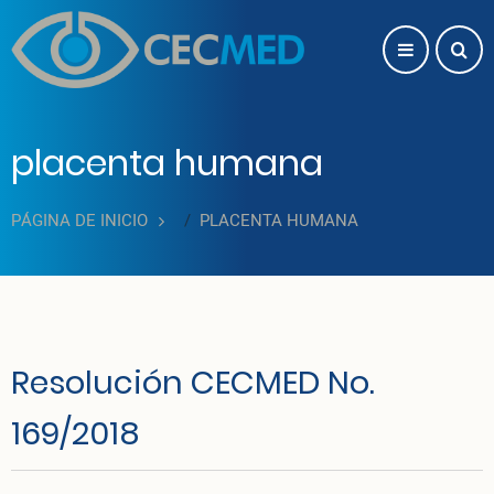
Pasar al contenido principal
placenta humana
PÁGINA DE INICIO
PLACENTA HUMANA
Resolución CECMED No.
169/2018