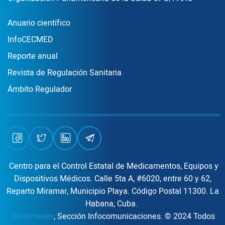
Publicaciones
Anuario científico
InfoCECMED
Reporte anual
Revista de Regulación Sanitaria
Ámbito Regulador
Centro para el Control Estatal de Medicamentos, Equipos y
Dispositivos Médicos. Calle 5ta A, #6020, entre 60 y 62,
Reparto Miramar, Municipio Playa. Código Postal 11300. La
Habana, Cuba.
Webmaster
, Sección Infocomunicaciones. © 2024 Todos