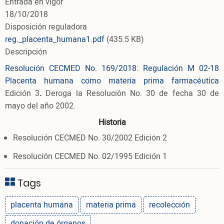
Entrada en vigor
18/10/2018
Disposición reguladora
reg._placenta_humana1.pdf
(435.5 KB)
Descripción
Resolución CECMED No. 169/2018
:
Regulación M 02-18
Placenta humana como materia prima farmacéutica
Edición 3
.
Deroga la Resolución No. 30 de fecha 30 de
mayo del año 2002.
Historia
Resolución CECMED No. 30/2002 Edición 2
Resolución CECMED No. 02/1995 Edición 1
Tags
placenta humana
materia prima
recolección
donación de órganos