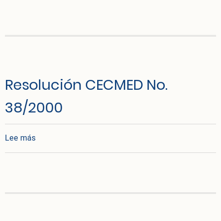
Resolución CECMED No.
38/2000
sobre Resolución CECMED No. 38/2000
Lee más