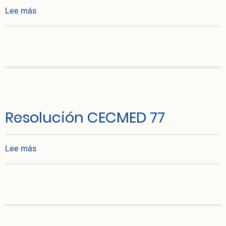
sobre Resolución CECMED No. 59/2010
Lee más
Resolución CECMED 77
sobre Resolución CECMED 77
Lee más