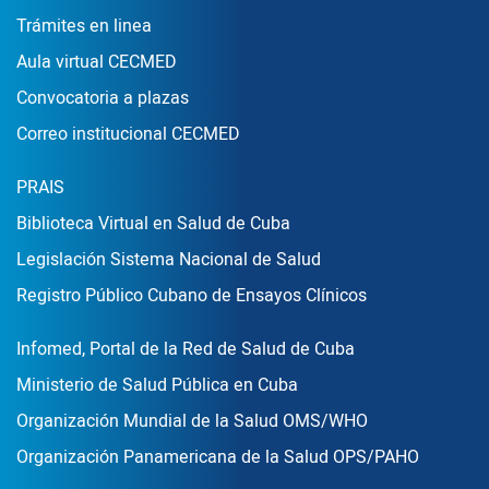
Enlace Footer1
Trámites en linea
Aula virtual CECMED
Convocatoria a plazas
Correo institucional CECMED
Enlace Footer2
PRAIS
Biblioteca Virtual en Salud de Cuba
Legislación Sistema Nacional de Salud
Registro Público Cubano de Ensayos Clínicos
Enlace Footer3
Infomed, Portal de la Red de Salud de Cuba
Ministerio de Salud Pública en Cuba
Organización Mundial de la Salud OMS/WHO
Organización Panamericana de la Salud OPS/PAHO