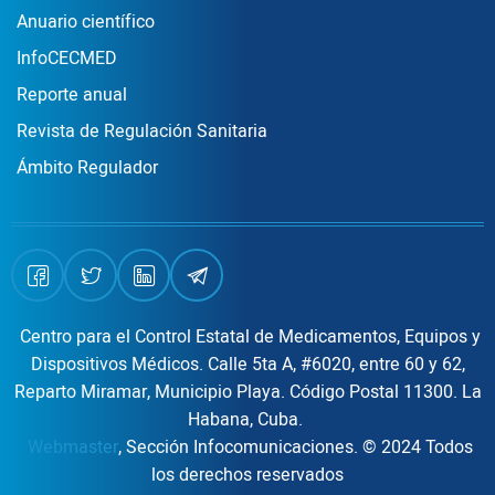
Publicaciones
Anuario científico
InfoCECMED
Reporte anual
Revista de Regulación Sanitaria
Ámbito Regulador
Centro para el Control Estatal de Medicamentos, Equipos y
Dispositivos Médicos. Calle 5ta A, #6020, entre 60 y 62,
Reparto Miramar, Municipio Playa. Código Postal 11300. La
Habana, Cuba.
Webmaster
, Sección Infocomunicaciones. © 2024 Todos
los derechos reservados