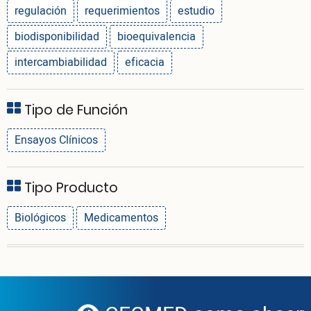
regulación
requerimientos
estudio
biodisponibilidad
bioequivalencia
intercambiabilidad
eficacia
Tipo de Función
Ensayos Clínicos
Tipo Producto
Biológicos
Medicamentos