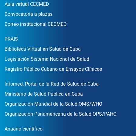
Aula virtual CECMED
Convocatoria a plazas
Correo institucional CECMED
Enlace Footer2
PRAIS
Biblioteca Virtual en Salud de Cuba
Legislación Sistema Nacional de Salud
Registro Público Cubano de Ensayos Clínicos
Enlace Footer3
Infomed, Portal de la Red de Salud de Cuba
Ministerio de Salud Pública en Cuba
Organización Mundial de la Salud OMS/WHO
Organización Panamericana de la Salud OPS/PAHO
Publicaciones
Anuario científico