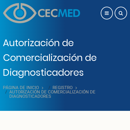
Pasar al contenido principal
Autorización de
Comercialización de
Diagnosticadores
PÁGINA DE INICIO
REGISTRO
AUTORIZACIÓN DE COMERCIALIZACIÓN DE
DIAGNOSTICADORES