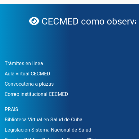
CECMED como observado
globe
Enlace Footer1
Trámites en linea
Aula virtual CECMED
Convocatoria a plazas
Correo institucional CECMED
Enlace Footer2
PRAIS
Biblioteca Virtual en Salud de Cuba
Legislación Sistema Nacional de Salud