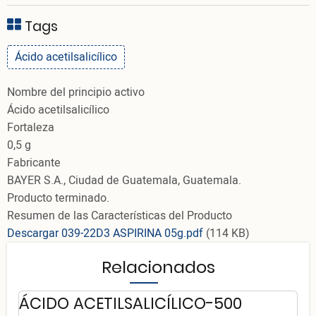
Tags
Ácido acetilsalicílico
Nombre del principio activo
Ácido acetilsalicílico
Fortaleza
0,5 g
Fabricante
BAYER S.A., Ciudad de Guatemala, Guatemala.
Producto terminado.
Resumen de las Características del Producto
Descargar 039-22D3 ASPIRINA 05g.pdf
(114 KB)
Relacionados
ÁCIDO ACETILSALICÍLICO-500