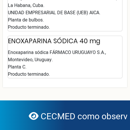
La Habana, Cuba.
UNIDAD EMPRESARIAL DE BASE (UEB) AICA.
Planta de bulbos.
Producto terminado.
ENOXAPARINA SÓDICA 40 mg
Enoxaparina sódica FÁRMACO URUGUAYO S.A.,
Montevideo, Uruguay.
Planta C.
Producto terminado.
CECMED como observad
globe