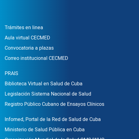
Enlace Footer1
Trámites en linea
Aula virtual CECMED
Convocatoria a plazas
Correo institucional CECMED
Enlace Footer2
PRAIS
Biblioteca Virtual en Salud de Cuba
Legislación Sistema Nacional de Salud
Registro Público Cubano de Ensayos Clínicos
Enlace Footer3
Infomed, Portal de la Red de Salud de Cuba
Ministerio de Salud Pública en Cuba