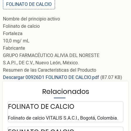
FOLINATO DE CALCIO
Nombre del principio activo
Folinato de calcio
Fortaleza
10,0 mg/ mL
Fabricante
GRUPO FARMACÉUTICO ALIVIA DEL NORESTE
S.A.P.I., DE C.V., Nuevo León, México.
Resumen de las Características del Producto
Descargar 00926D1 FOLINATO DE CALCIO.pdf
(87.07 KB)
Relacionados
FOLINATO DE CALCIO
Folinato de calcio VITALIS S.A.C.I., Bogotá, Colombia.