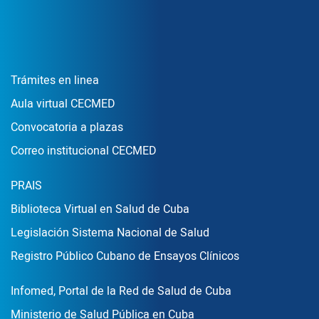
Enlace Footer1
Trámites en linea
Aula virtual CECMED
Convocatoria a plazas
Correo institucional CECMED
Enlace Footer2
PRAIS
Biblioteca Virtual en Salud de Cuba
Legislación Sistema Nacional de Salud
Registro Público Cubano de Ensayos Clínicos
Enlace Footer3
Infomed, Portal de la Red de Salud de Cuba
Ministerio de Salud Pública en Cuba