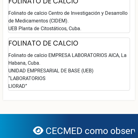
FOLINATO DE CALCIO
Folinato de calcio Centro de Investigación y Desarrollo
de Medicamentos (CIDEM).
UEB Planta de Citostáticos, Cuba.
FOLINATO DE CALCIO
Folinato de calcio EMPRESA LABORATORIOS AICA, La
Habana, Cuba.
UNIDAD EMPRESARIAL DE BASE (UEB)
“LABORATORIOS
LIORAD”
CECMED como observad
globe