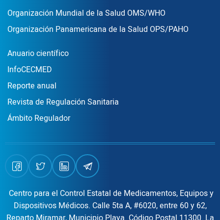
Organización Mundial de la Salud OMS/WHO
Organización Panamericana de la Salud OPS/PAHO
Publicaciones
Anuario científico
InfoCECMED
Reporte anual
Revista de Regulación Sanitaria
Ámbito Regulador
Centro para el Control Estatal de Medicamentos, Equipos y
Dispositivos Médicos. Calle 5ta A, #6020, entre 60 y 62,
Reparto Miramar, Municipio Playa. Código Postal 11300. La