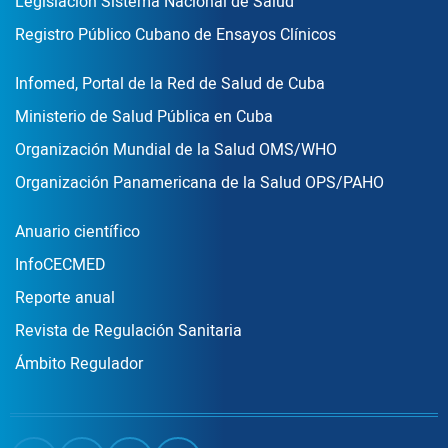
Legislación Sistema Nacional de Salud
Registro Público Cubano de Ensayos Clínicos
Enlace Footer3
Infomed, Portal de la Red de Salud de Cuba
Ministerio de Salud Pública en Cuba
Organización Mundial de la Salud OMS/WHO
Organización Panamericana de la Salud OPS/PAHO
Publicaciones
Anuario científico
InfoCECMED
Reporte anual
Revista de Regulación Sanitaria
Ámbito Regulador