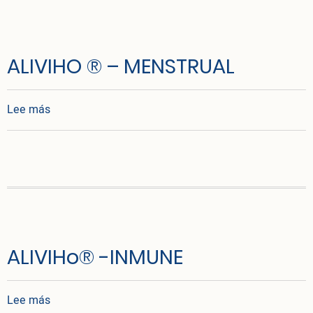
ALIVIHO ® – MENSTRUAL
sobre ALIVIHO ® – MENSTRUAL
Lee más
ALIVIHo® -INMUNE
sobre ALIVIHo® -INMUNE
Lee más