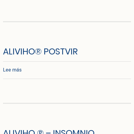
ALIVIHO® POSTVIR
sobre ALIVIHO® POSTVIR
Lee más
ALIVIHO ® – INSOMNIO