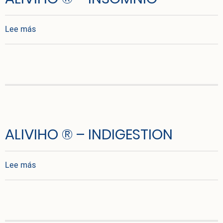
sobre ALIVIHO ® – INSOMNIO
Lee más
ALIVIHO ® – INDIGESTION
sobre ALIVIHO ® – INDIGESTION
Lee más