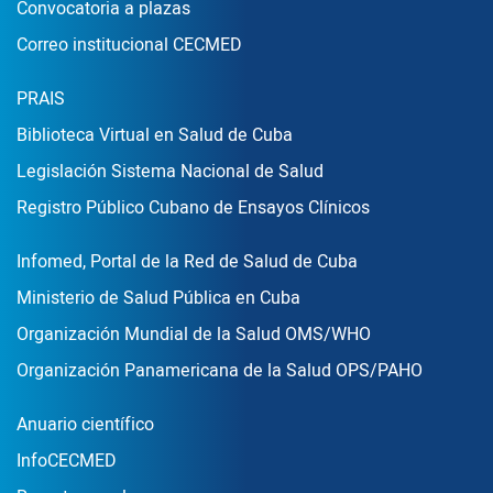
Convocatoria a plazas
Correo institucional CECMED
Enlace Footer2
PRAIS
Biblioteca Virtual en Salud de Cuba
Legislación Sistema Nacional de Salud
Registro Público Cubano de Ensayos Clínicos
Enlace Footer3
Infomed, Portal de la Red de Salud de Cuba
Ministerio de Salud Pública en Cuba
Organización Mundial de la Salud OMS/WHO
Organización Panamericana de la Salud OPS/PAHO
Publicaciones
Anuario científico
InfoCECMED