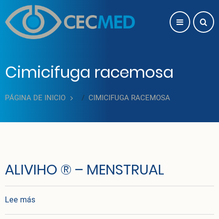
Pasar al contenido principal
Cimicifuga racemosa
PÁGINA DE INICIO
CIMICIFUGA RACEMOSA
ALIVIHO ® – MENSTRUAL
sobre ALIVIHO ® – MENSTRUAL
Lee más