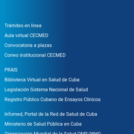
Enlace Footer1
Trámites en linea
Aula virtual CECMED
Convocatoria a plazas
Correo institucional CECMED
Enlace Footer2
PRAIS
Biblioteca Virtual en Salud de Cuba
Legislación Sistema Nacional de Salud
Registro Público Cubano de Ensayos Clínicos
Enlace Footer3
Infomed, Portal de la Red de Salud de Cuba
Ministerio de Salud Pública en Cuba