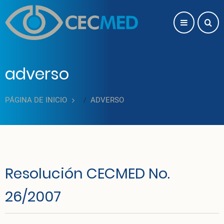
Pasar al contenido principal
adverso
PÁGINA DE INICIO
ADVERSO
Resolución CECMED No.
26/2007