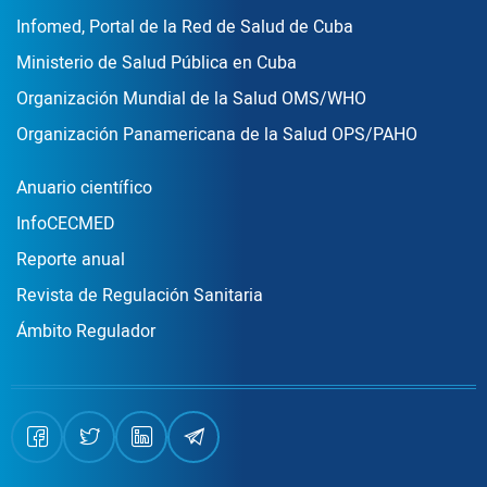
Enlace Footer3
Infomed, Portal de la Red de Salud de Cuba
Ministerio de Salud Pública en Cuba
Organización Mundial de la Salud OMS/WHO
Organización Panamericana de la Salud OPS/PAHO
Publicaciones
Anuario científico
InfoCECMED
Reporte anual
Revista de Regulación Sanitaria
Ámbito Regulador