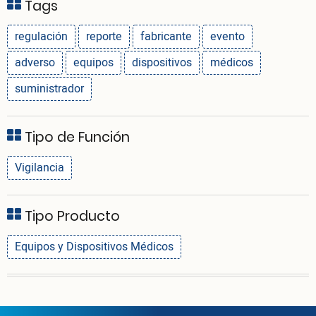
Tags
regulación
reporte
fabricante
evento
adverso
equipos
dispositivos
médicos
suministrador
Tipo de Función
Vigilancia
Tipo Producto
Equipos y Dispositivos Médicos