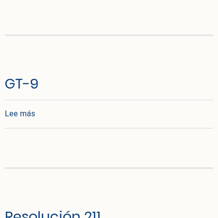
GT-9
sobre GT-9
Lee más
Resolución 211