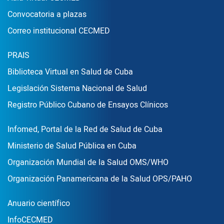
Convocatoria a plazas
Correo institucional CECMED
Enlace Footer2
PRAIS
Biblioteca Virtual en Salud de Cuba
Legislación Sistema Nacional de Salud
Registro Público Cubano de Ensayos Clínicos
Enlace Footer3
Infomed, Portal de la Red de Salud de Cuba
Ministerio de Salud Pública en Cuba
Organización Mundial de la Salud OMS/WHO
Organización Panamericana de la Salud OPS/PAHO
Publicaciones
Anuario científico
InfoCECMED