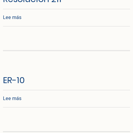
sobre Resolución 211
Lee más
ER-10
sobre ER-10
Lee más