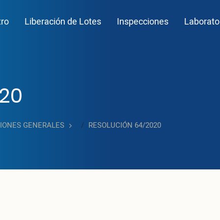
n navigation
tro
Liberación de Lotes
Inspecciones
Laborato
020
CIONES GENERALES
RESOLUCIÓN 64/2020