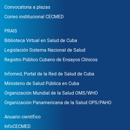
Convocatoria a plazas
Correo institucional CECMED
Enlace Footer2
PRAIS
Biblioteca Virtual en Salud de Cuba
Legislación Sistema Nacional de Salud
Registro Público Cubano de Ensayos Clínicos
Enlace Footer3
Infomed, Portal de la Red de Salud de Cuba
Ministerio de Salud Pública en Cuba
Organización Mundial de la Salud OMS/WHO
Organización Panamericana de la Salud OPS/PAHO
Publicaciones
Anuario científico
InfoCECMED