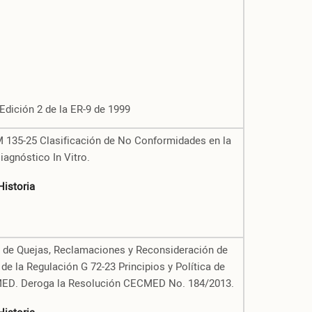
Edición 2 de la ER-9 de 1999
M 135-25 Clasificación de No Conformidades en la
agnóstico In Vitro.
Historia
n de Quejas, Reclamaciones y Reconsideración de
de la Regulación G 72-23 Principios y Política de
MED. Deroga la Resolución CECMED No. 184/2013.