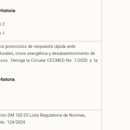
Historia
n 2
n 1
ece protocolos de respuesta rápida ante
urales, crisis energética y desabastecimiento de
icos. Deroga la Circular CECMED No. 1/2020 y la
Historia
ción DM 102-25 Lista Regulatoria de Normas,
No. 124/2024.