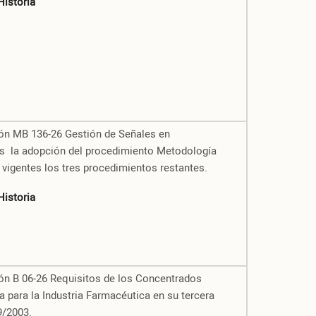
Historia
ión MB 136-26 Gestión de Señales en
cos la adopción del procedimiento Metodología
vigentes los tres procedimientos restantes.
Historia
ión B 06-26 Requisitos de los Concentrados
para la Industria Farmacéutica en su tercera
9/2003.