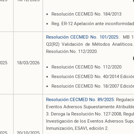
Resolución CECMED No. 184/2013
Reg. ER-12 Apelación ante inconformida
Resolución CECMED No. 101/2025
: MB 1
Q2(R2) Validación de Métodos Analíticos
Resolución No. 112/2020.
2025
18/03/2026
Resolución CECMED No. 112/2020
Resolución CECMED No. 40/2014 Edició
Resolución CECMED No. 18/2007 Edició
Resolución CECMED No. 89/2025
: Regulaci
Eventos Adversos Supuestamente Atribuible
3. Deroga la Resolución No. 127-2008, Regul
Investigación de los Eventos Adversos Supu
Inmunización, ESAVI, edición 2.
2025
20/10/2025