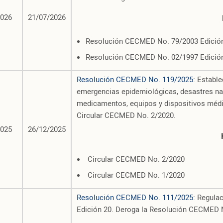
2026
21/07/2026
Resolución CECMED No. 79/2003 Edició
Resolución CECMED No. 02/1997 Edició
Resolución CECMED No. 119/2025
: Establ
emergencias epidemiológicas, desastres nat
medicamentos, equipos y dispositivos méd
Circular CECMED No. 2/2020.
2025
26/12/2025
Circular CECMED No. 2/2020
Circular CECMED No. 1/2020
Resolución CECMED No. 111/2025
: Regula
Edición 20. Deroga la Resolución CECMED 