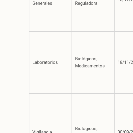
Generales
Reguladora
Biológicos,
Laboratorios
18/11/
Medicamentos
Biológicos,
Vigilancia
30/09/