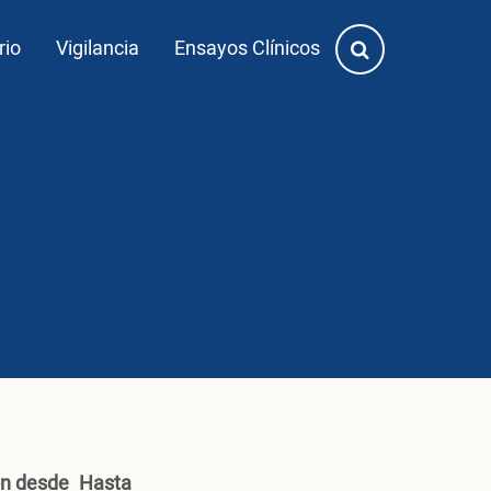
rio
Vigilancia
Ensayos Clínicos
ón desde
Hasta