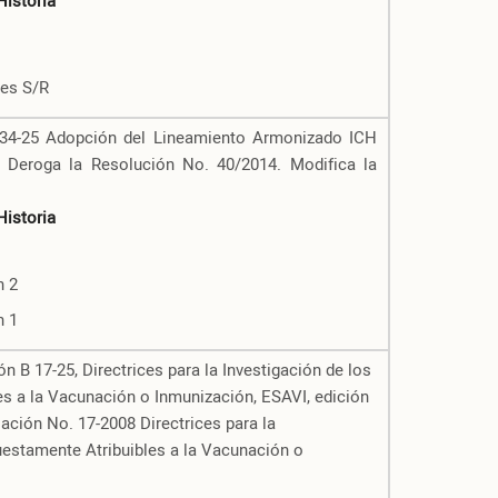
Historia
des S/R
34-25 Adopción del Lineamiento Armonizado ICH
. Deroga la Resolución No. 40/2014. Modifica la
Historia
n 2
n 1
ón B 17-25, Directrices para la Investigación de los
s a la Vacunación o Inmunización, ESAVI, edición
ación No. 17-2008 Directrices para la
estamente Atribuibles a la Vacunación o