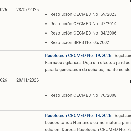
2026
28/07/2026
Resolución CECMED No. 69/2023
Resolución CECMED No. 47/2014
Resolución CECMED No. 84/2006
Resolución BRPS No. 05/2002
Resolución CECMED No. 19/2026
: Regulac
Farmacovigilancia. Deja sin efectos jurídi
para la generación de señales, manteniendo 
2026
28/11/2026
Resolución CECMED No. 70/2008
Resolución CECMED No. 14/2026
: Regulac
Leucocitarios Humanos como materia prima 
edición. Deroga Resolución CECMED No. 7