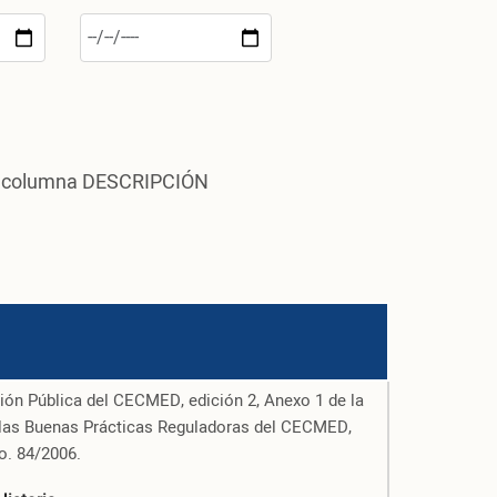
 la columna DESCRIPCIÓN
ción Pública del CECMED, edición 2, Anexo 1 de la
de las Buenas Prácticas Reguladoras del CECMED,
o. 84/2006.