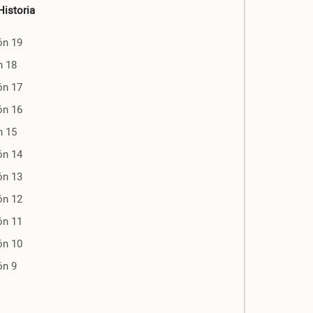
Historia
ón 19
n 18
ón 17
ón 16
n 15
ón 14
ón 13
ón 12
ón 11
ón 10
ón 9