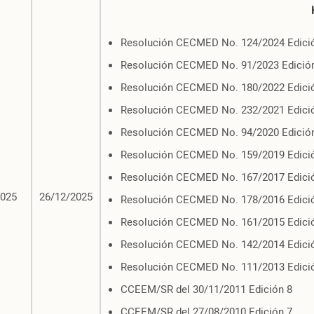
Resolución CECMED No. 124/2024 Edici
Resolución CECMED No. 91/2023 Edició
Resolución CECMED No. 180/2022 Edici
Resolución CECMED No. 232/2021 Edici
Resolución CECMED No. 94/2020 Edició
Resolución CECMED No. 159/2019 Edici
Resolución CECMED No. 167/2017 Edici
2025
26/12/2025
Resolución CECMED No. 178/2016 Edici
Resolución CECMED No. 161/2015 Edici
Resolución CECMED No. 142/2014 Edici
Resolución CECMED No. 111/2013 Edici
CCEEM/SR del 30/11/2011 Edición 8
CCEEM/SR del 27/08/2010 Edición 7