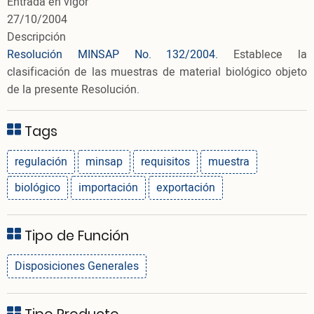
Entrada en vigor
27/10/2004
Descripción
Resolución MINSAP No. 132/2004.
Establece la
clasificación de las muestras de material biológico objeto
de la presente Resolución.
Tags
regulación
minsap
requisitos
muestra
biológico
importación
exportación
Tipo de Función
Disposiciones Generales