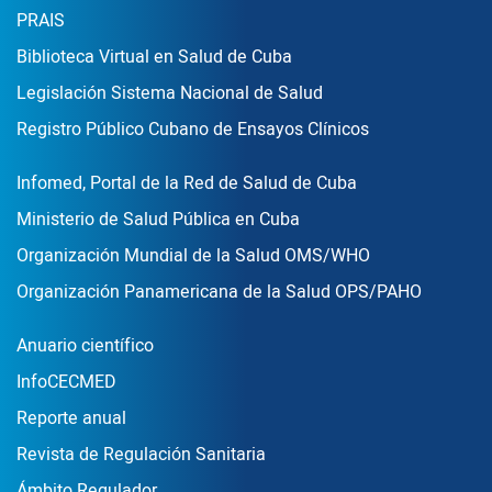
Enlace Footer2
PRAIS
Biblioteca Virtual en Salud de Cuba
Legislación Sistema Nacional de Salud
Registro Público Cubano de Ensayos Clínicos
Enlace Footer3
Infomed, Portal de la Red de Salud de Cuba
Ministerio de Salud Pública en Cuba
Organización Mundial de la Salud OMS/WHO
Organización Panamericana de la Salud OPS/PAHO
Publicaciones
Anuario científico
InfoCECMED
Reporte anual
Revista de Regulación Sanitaria
Ámbito Regulador