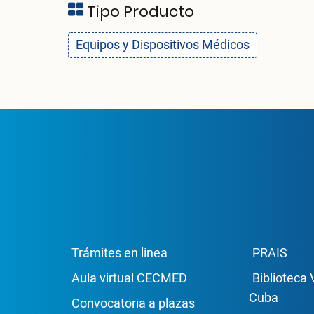
Tipo Producto
Equipos y Dispositivos Médicos
Enlace Footer1
Enla
Trámites en linea
PRAIS
Aula virtual CECMED
Biblioteca 
Cuba
Convocatoria a plazas