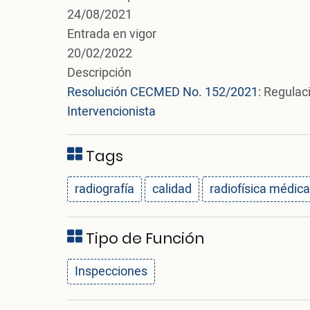
24/08/2021
Entrada en vigor
20/02/2022
Descripción
Resolución CECMED No. 152/2021
: Regulac
Intervencionista
Tags
radiografía
calidad
radiofísica médica
Tipo de Función
Inspecciones