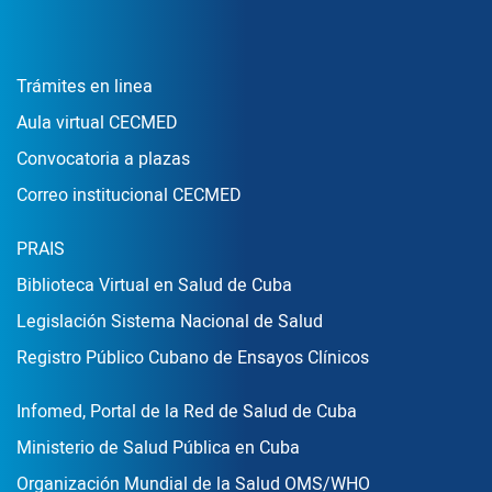
Enlace Footer1
Trámites en linea
Aula virtual CECMED
Convocatoria a plazas
Correo institucional CECMED
Enlace Footer2
PRAIS
Biblioteca Virtual en Salud de Cuba
Legislación Sistema Nacional de Salud
Registro Público Cubano de Ensayos Clínicos
Enlace Footer3
Infomed, Portal de la Red de Salud de Cuba
Ministerio de Salud Pública en Cuba
Organización Mundial de la Salud OMS/WHO