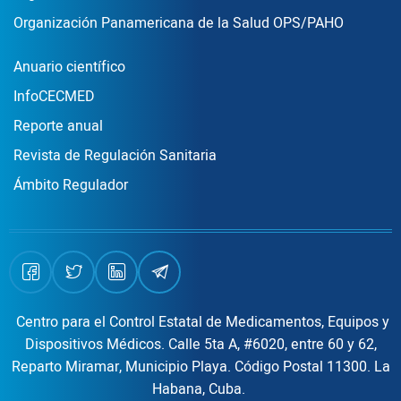
Organización Panamericana de la Salud OPS/PAHO
Publicaciones
Anuario científico
InfoCECMED
Reporte anual
Revista de Regulación Sanitaria
Ámbito Regulador
Centro para el Control Estatal de Medicamentos, Equipos y
Dispositivos Médicos. Calle 5ta A, #6020, entre 60 y 62,
Reparto Miramar, Municipio Playa. Código Postal 11300. La
Habana, Cuba.