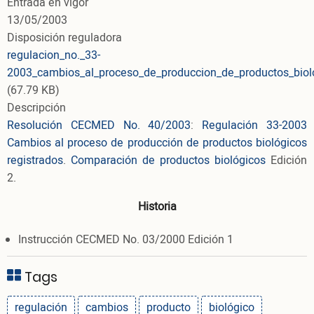
Entrada en vigor
13/05/2003
Disposición reguladora
regulacion_no._33-
2003_cambios_al_proceso_de_produccion_de_productos_biolo
(67.79 KB)
Descripción
Resolución CECMED No. 40/2003
:
Regulación 33-2003
Cambios al proceso de producción de productos biológicos
registrados
.
Comparación de productos biológicos
Edición
2.
Historia
Instrucción CECMED No. 03/2000 Edición 1
Tags
regulación
cambios
producto
biológico