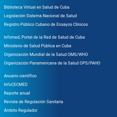
Enlace Footer2
Biblioteca Virtual en Salud de Cuba
Legislación Sistema Nacional de Salud
Registro Público Cubano de Ensayos Clínicos
Enlace Footer3
Infomed, Portal de la Red de Salud de Cuba
Ministerio de Salud Pública en Cuba
Organización Mundial de la Salud OMS/WHO
Organización Panamericana de la Salud OPS/PAHO
Publicaciones
Anuario científico
InfoCECMED
Reporte anual
Revista de Regulación Sanitaria
Ámbito Regulador