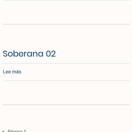
Soberana 02
sobre Soberana 02
Lee más
Paginación
Página 1