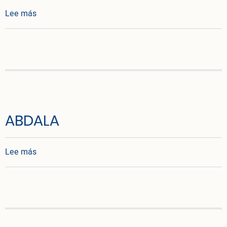
sobre ABDALA
Lee más
ABDALA
sobre ABDALA
Lee más