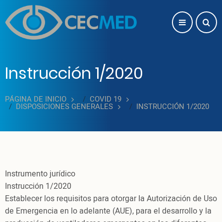
Pasar al contenido principal
Instrucción 1/2020
PÁGINA DE INICIO
COVID 19
DISPOSICIONES GENERALES
INSTRUCCIÓN 1/2020
Instrumento jurídico
Instrucción 1/2020
Establecer los requisitos para otorgar Ia Autorización de Uso
de Emergencia en lo adelante (AUE), para el desarrollo y la