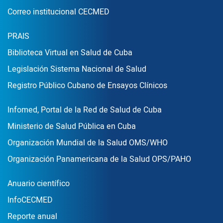
Correo institucional CECMED
Enlace Footer2
PRAIS
Biblioteca Virtual en Salud de Cuba
Legislación Sistema Nacional de Salud
Registro Público Cubano de Ensayos Clínicos
Enlace Footer3
Infomed, Portal de la Red de Salud de Cuba
Ministerio de Salud Pública en Cuba
Organización Mundial de la Salud OMS/WHO
Organización Panamericana de la Salud OPS/PAHO
Publicaciones
Anuario científico
InfoCECMED
Reporte anual