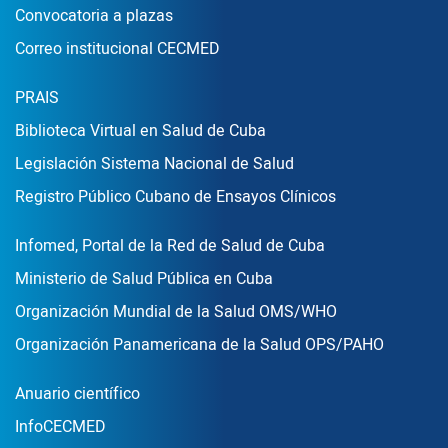
Convocatoria a plazas
Correo institucional CECMED
Enlace Footer2
PRAIS
Biblioteca Virtual en Salud de Cuba
Legislación Sistema Nacional de Salud
Registro Público Cubano de Ensayos Clínicos
Enlace Footer3
Infomed, Portal de la Red de Salud de Cuba
Ministerio de Salud Pública en Cuba
Organización Mundial de la Salud OMS/WHO
Organización Panamericana de la Salud OPS/PAHO
Publicaciones
Anuario científico
InfoCECMED