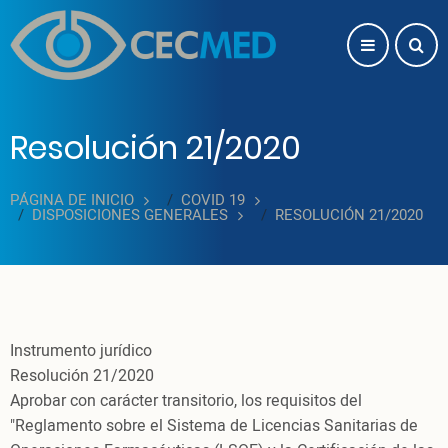
Pasar al contenido principal
Resolución 21/2020
PÁGINA DE INICIO
COVID 19
DISPOSICIONES GENERALES
RESOLUCIÓN 21/2020
Instrumento jurídico
Resolución 21/2020
Aprobar con carácter transitorio, los requisitos del
"Reglamento sobre el Sistema de Licencias Sanitarias de