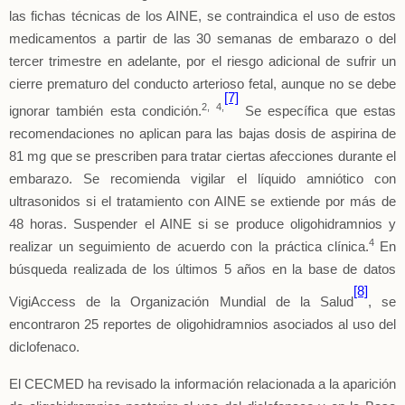
las fichas técnicas de los AINE, se contraindica el uso de estos
medicamentos a partir de las 30 semanas de embarazo o del
tercer trimestre en adelante, por el riesgo adicional de sufrir un
cierre prematuro del conducto arterioso fetal, aunque no se debe
[7]
2, 4,
ignorar también esta condición.
Se específica que estas
recomendaciones no aplican para las bajas dosis de aspirina de
81 mg que se prescriben para tratar ciertas afecciones durante el
embarazo. Se recomienda vigilar el líquido amniótico con
ultrasonidos si el tratamiento con AINE se extiende por más de
48 horas. Suspender el AINE si se produce oligohidramnios y
4
realizar un seguimiento de acuerdo con la práctica clínica.
En
búsqueda realizada de los últimos 5 años en la base de datos
[8]
VigiAccess de la Organización Mundial de la Salud
, se
encontraron 25 reportes de oligohidramnios asociados al uso del
diclofenaco.
El CECMED ha revisado la información relacionada a la aparición