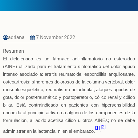
adriana
7 November 2022
Resumen
El diclofenaco es un fármaco antiinflamatorio no esteroideo
(AINE) utilizado para el tratamiento sintomático del dolor agudo
intenso asociado a: artritis reumatoide, espondilitis anquilosante,
osteoartrosis; síndromes dolorosos de la columna vertebral, dolor
musculoesquelético, reumatismo no articular, ataques agudos de
gota, dolor post-traumático y postoperatorio, cólico renal y cólico
biliar. Está contraindicado en pacientes con hipersensibilidad
conocida al principio activo o a alguno de los componentes de la
formulación, al ácido acetilsalicílico u otros AINEs; no se debe
[2]
[1]
,
administrar en la lactancia; ni en el embarazo.