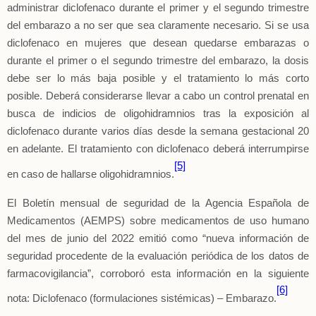
administrar diclofenaco durante el primer y el segundo trimestre
del embarazo a no ser que sea claramente necesario. Si se usa
diclofenaco en mujeres que desean quedarse embarazas o
durante el primer o el segundo trimestre del embarazo, la dosis
debe ser lo más baja posible y el tratamiento lo más corto
posible. Deberá considerarse llevar a cabo un control prenatal en
busca de indicios de oligohidramnios tras la exposición al
diclofenaco durante varios días desde la semana gestacional 20
en adelante. El tratamiento con diclofenaco deberá interrumpirse
[5]
en caso de hallarse oligohidramnios.
El Boletín mensual de seguridad de la Agencia Española de
Medicamentos (AEMPS) sobre medicamentos de uso humano
del mes de junio del 2022 emitió como “nueva información de
seguridad procedente de la evaluación periódica de los datos de
farmacovigilancia”, corroboró esta información en la siguiente
[6]
nota: Diclofenaco
(formulaciones sistémicas) – Embarazo.