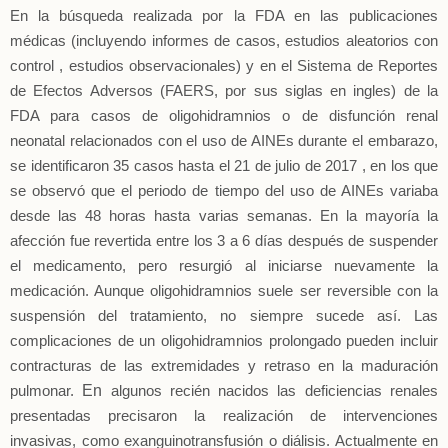
En la búsqueda realizada por la FDA en las publicaciones
médicas (incluyendo informes de casos, estudios aleatorios con
control , estudios observacionales) y en el Sistema de Reportes
de Efectos Adversos (FAERS, por sus siglas en ingles) de la
FDA para casos de oligohidramnios o de disfunción renal
neonatal relacionados con el uso de AINEs durante el embarazo,
se identificaron 35 casos hasta el 21 de julio de 2017 , en los que
se observó que el periodo de tiempo del uso de AINEs variaba
desde las 48 horas hasta varias semanas. En la mayoría la
afección fue revertida entre los 3 a 6 días después de suspender
el medicamento, pero resurgió al iniciarse nuevamente la
medicación. Aunque oligohidramnios suele ser reversible con la
suspensión del tratamiento, no siempre sucede así. Las
complicaciones de un oligohidramnios prolongado pueden incluir
contracturas de las extremidades y retraso en la maduración
En
pulmonar.
algunos recién nacidos las deficiencias renales
presentadas precisaron la realización de intervenciones
invasivas, como exanguinotransfusión o diálisis. Actualmente en