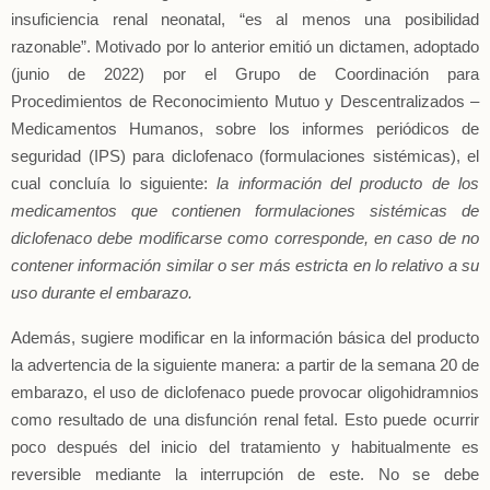
insuficiencia renal neonatal, “es al menos una posibilidad
razonable”. Motivado por lo anterior emitió un dictamen, adoptado
(junio de 2022) por el Grupo de Coordinación para
Procedimientos de Reconocimiento Mutuo y Descentralizados –
Medicamentos Humanos, sobre los informes periódicos de
seguridad (IPS) para diclofenaco (formulaciones sistémicas), el
cual concluía lo siguiente:
la información del producto de los
medicamentos que contienen formulaciones sistémicas de
diclofenaco debe modificarse como corresponde, en caso de no
contener información similar o ser más estricta en lo relativo a su
uso durante el embarazo.
Además, sugiere modificar en la información básica del producto
la advertencia de la siguiente manera: a partir de la semana 20 de
embarazo, el uso de diclofenaco puede provocar oligohidramnios
como resultado de una disfunción renal fetal. Esto puede ocurrir
poco después del inicio del tratamiento y habitualmente es
reversible mediante la interrupción de este. No se debe