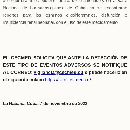
de oligohidramnios posterior al uso del diclofenaco y en la Base
Nacional de Farmacovigilancia de Cuba, no se encontraron
reportes para los términos oligohidramnios, disfunción o
insuficiencia renal neonatal, con el uso de este medicamento.
EL CECMED SOLICITA QUE ANTE LA DETECCIÓN DE
ESTE TIPO DE EVENTOS ADVERSOS SE NOTIFIQUE
AL CORREO:
vigilancia@cecmed.cu
o puede hacerlo en
el siguiente enlace
https://ram.cecmed.cu/
La Habana, Cuba. 7 de noviembre de 2022