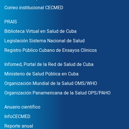
Correo institucional CECMED
Enlace Footer2
PRAIS
Biblioteca Virtual en Salud de Cuba
Legislación Sistema Nacional de Salud
Registro Público Cubano de Ensayos Clínicos
Enlace Footer3
Infomed, Portal de la Red de Salud de Cuba
Ministerio de Salud Pública en Cuba
Organización Mundial de la Salud OMS/WHO
Organización Panamericana de la Salud OPS/PAHO
Publicaciones
Anuario científico
InfoCECMED
Reporte anual