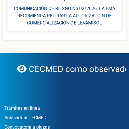
COMUNICACIÓN DE RIESGO No 02/2026. LA EMA
RECOMIENDA RETIRAR LA AUTORIZACIÓN DE
COMERCIALIZACIÓN DE LEVAMISOL
CECMED como observador 
globe
Enlace Footer1
Trámites en linea
Aula virtual CECMED
Convocatoria a plazas