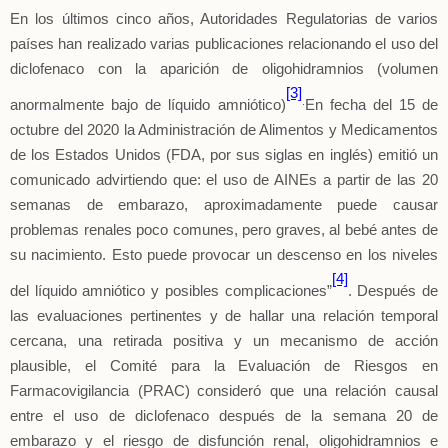
En los últimos cinco años, Autoridades Regulatorias de varios
países han realizado varias publicaciones relacionando el uso del
diclofenaco con la aparición de oligohidramnios (volumen
[3]
.
anormalmente bajo de líquido amniótico)
En fecha del 15 de
octubre del 2020 la Administración de Alimentos y Medicamentos
de los Estados Unidos (FDA, por sus siglas en inglés) emitió un
comunicado advirtiendo que: el uso de AINEs a partir de las 20
semanas de embarazo, aproximadamente puede causar
problemas renales poco comunes, pero graves, al bebé antes de
su nacimiento. Esto puede provocar un descenso en los niveles
[4]
del líquido amniótico y posibles complicaciones”
. Después de
las evaluaciones pertinentes y de hallar una relación temporal
cercana, una retirada positiva y un mecanismo de acción
plausible, el Comité para la Evaluación de Riesgos en
Farmacovigilancia (PRAC)
consideró que una relación causal
entre el uso de diclofenaco después de la semana 20 de
embarazo y el riesgo de disfunción renal, oligohidramnios e