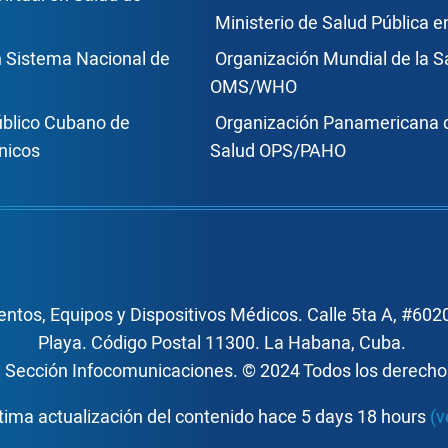
Ministerio de Salud Pública 
n Sistema Nacional de
Organización Mundial de la S
OMS/WHO
úblico Cubano de
Organización Panamericana d
nicos
Salud OPS/PAHO
ntos, Equipos y Dispositivos Médicos. Calle 5ta A, #6020
Playa. Código Postal 11300. La Habana, Cuba.
, Sección Infocomunicaciones. © 2024 Todos los derech
tima actualización del contenido hace 5 days 18 hours
(v