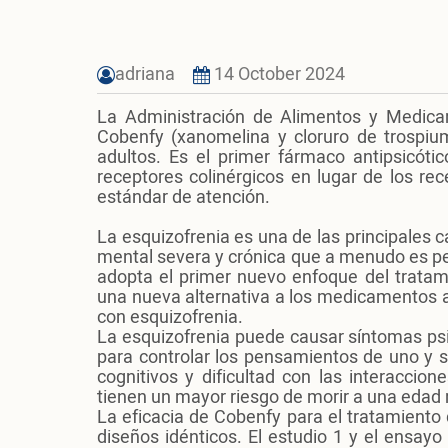
adriana
14 October 2024
La Administración de Alimentos y Medica
Cobenfy (xanomelina y cloruro de trospium
adultos. Es el primer fármaco antipsicótic
receptores colinérgicos en lugar de los r
estándar de atención.
La esquizofrenia es una de las principales
mental severa y crónica que a menudo es per
adopta el primer nuevo enfoque del tratam
una nueva alternativa a los medicamentos a
con esquizofrenia.
La esquizofrenia puede causar síntomas psic
para controlar los pensamientos de uno y
cognitivos y dificultad con las interaccio
tienen un mayor riesgo de morir a una edad
La eficacia de Cobenfy para el tratamiento 
diseños idénticos. El estudio 1 y el ensayo