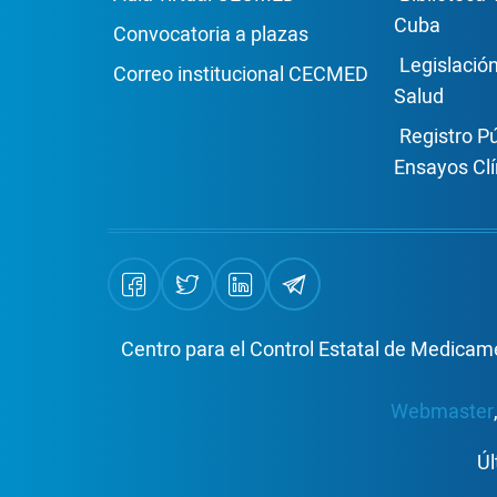
Cuba
Convocatoria a plazas
Legislació
Correo institucional CECMED
Salud
Registro P
Ensayos Clí
Centro para el Control Estatal de Medicame
Webmaster
Úl