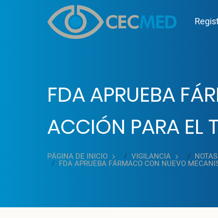
Pasar al contenido principal
Mai
Regis
FDA APRUEBA FÁ
ACCIÓN PARA EL 
PÁGINA DE INICIO
VIGILANCIA
NOTAS
FDA APRUEBA FÁRMACO CON NUEVO MECANISM