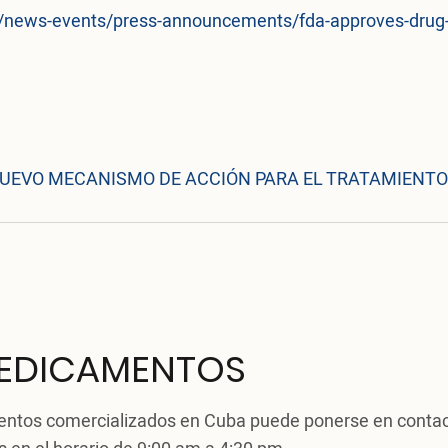
v/news-events/press-announcements/fda-approves-drug
NUEVO MECANISMO DE ACCIÓN PARA EL TRATAMIENTO
MEDICAMENTOS
mentos comercializados en Cuba puede ponerse en conta