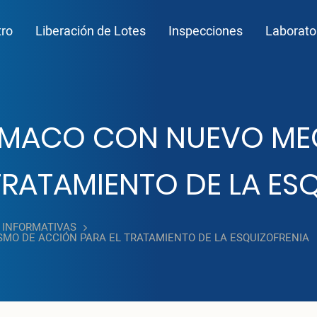
n navigation
tro
Liberación de Lotes
Inspecciones
Laborato
RMACO CON NUEVO ME
TRATAMIENTO DE LA ES
 INFORMATIVAS
O DE ACCIÓN PARA EL TRATAMIENTO DE LA ESQUIZOFRENIA