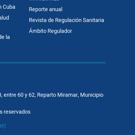
en Cuba
Reporte anual
alud
Revista de Regulación Sanitaria
Ámbito Regulador
e la
, entre 60 y 62, Reparto Miramar, Municipio
os reservados
er)