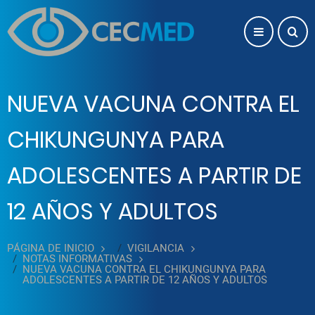
Pasar al contenido principal
NUEVA VACUNA CONTRA EL
CHIKUNGUNYA PARA
ADOLESCENTES A PARTIR DE
12 AÑOS Y ADULTOS
PÁGINA DE INICIO
VIGILANCIA
NOTAS INFORMATIVAS
NUEVA VACUNA CONTRA EL CHIKUNGUNYA PARA
ADOLESCENTES A PARTIR DE 12 AÑOS Y ADULTOS