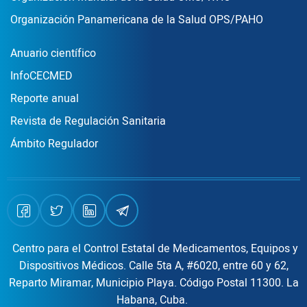
Organización Panamericana de la Salud OPS/PAHO
Publicaciones
Anuario científico
InfoCECMED
Reporte anual
Revista de Regulación Sanitaria
Ámbito Regulador
Centro para el Control Estatal de Medicamentos, Equipos y
Dispositivos Médicos. Calle 5ta A, #6020, entre 60 y 62,
Reparto Miramar, Municipio Playa. Código Postal 11300. La
Habana, Cuba.