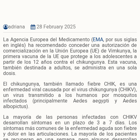
adriana
28 February 2025
La Agencia Europea del Medicamento (
EMA
, por sus siglas
en inglés) ha recomendado conceder una autorización de
comercialización en la Unión Europea (UE) de Vimkunya, la
primera vacuna de la UE que protege a los adolescentes a
partir de los 12 años contra el chikungunya. Esta vacuna,
también destinada a adultos, se administra en una sola
dosis.
El chikungunya, también llamado fiebre CHIK, es una
enfermedad viral causada por el virus chikungunya (CHIKV),
un virus transmitido a los humanos por mosquitos
infectados (principalmente Aedes aegypti y Aedes
albopictus).
La mayoría de las personas infectadas con CHIKV
desarrollan síntomas en un plazo de 3 a 7 días. Los
síntomas más comunes de la enfermedad aguda son fiebre
y dolor en las articulaciones. La mayoría de los pacientes
se recuperan en una semana, pero algunos desarrollan