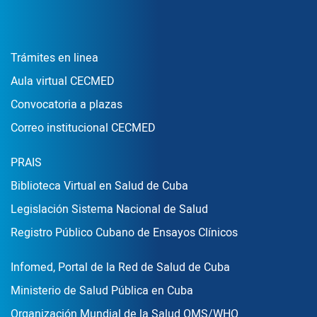
Enlace Footer1
Trámites en linea
Aula virtual CECMED
Convocatoria a plazas
Correo institucional CECMED
Enlace Footer2
PRAIS
Biblioteca Virtual en Salud de Cuba
Legislación Sistema Nacional de Salud
Registro Público Cubano de Ensayos Clínicos
Enlace Footer3
Infomed, Portal de la Red de Salud de Cuba
Ministerio de Salud Pública en Cuba
Organización Mundial de la Salud OMS/WHO