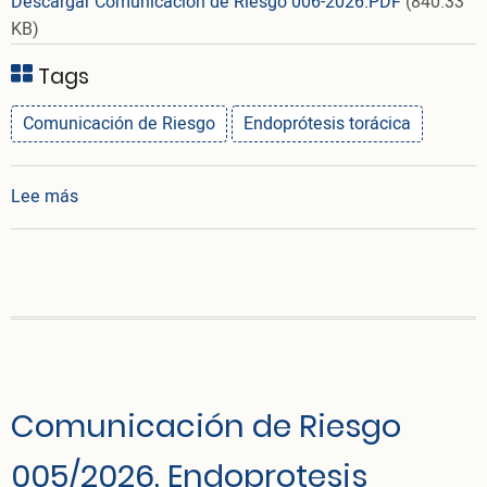
Descargar Comunicacion de Riesgo 006-2026.PDF
(840.33
KB)
Tags
Comunicación de Riesgo
Endoprótesis torácica
sobre Comunicación de Riesgo 006/2026. Endoprote
Lee más
Comunicación de Riesgo
005/2026. Endoprotesis