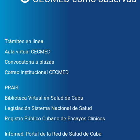
Enlace Footer1
Trámites en linea
Aula virtual CECMED
Convocatoria a plazas
Correo institucional CECMED
Enlace Footer2
PRAIS
Biblioteca Virtual en Salud de Cuba
Legislación Sistema Nacional de Salud
Registro Público Cubano de Ensayos Clínicos
Enlace Footer3
Infomed, Portal de la Red de Salud de Cuba