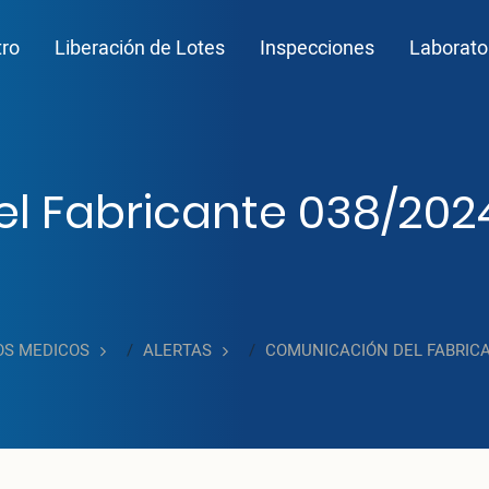
n navigation
tro
Liberación de Lotes
Inspecciones
Laborato
 Fabricante 038/2024.
OS MEDICOS
ALERTAS
COMUNICACIÓN DEL FABRICAN