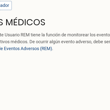
cador
S MÉDICOS
 Usuario REM tiene la función de monitorear los event
tivos médicos. De ocurrir algún evento adverso, debe se
de Eventos Adversos (REM)
.