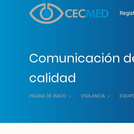
Pasar al contenido principal
Mai
Regis
Comunicación del
calidad
PÁGINA DE INICIO
VIGILANCIA
EQUIP