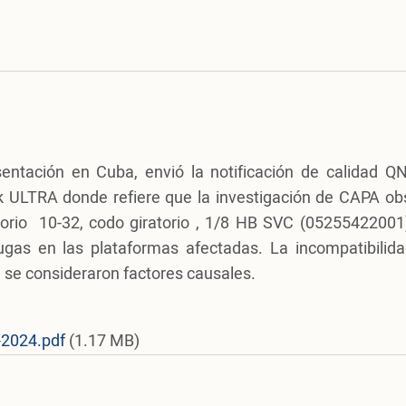
sentación en Cuba, envió la notificación de calidad QN
ULTRA donde refiere que la investigación de CAPA ob
sorio 10-32, codo giratorio , 1/8 HB SVC (05255422001)
ugas en las plataformas afectadas. La incompatibilida
za se consideraron factores causales.
-2024.pdf
(1.17 MB)