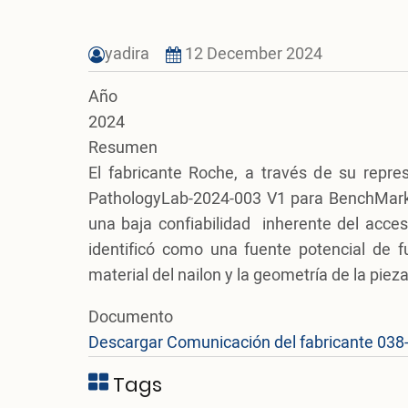
yadira
12 December 2024
Año
2024
Resumen
El fabricante Roche, a través de su repre
PathologyLab-2024-003 V1 para BenchMark 
una baja confiabilidad inherente del acce
identificó como una fuente potencial de f
material del nailon y la geometría de la pie
Documento
Descargar Comunicación del fabricante 038
Tags