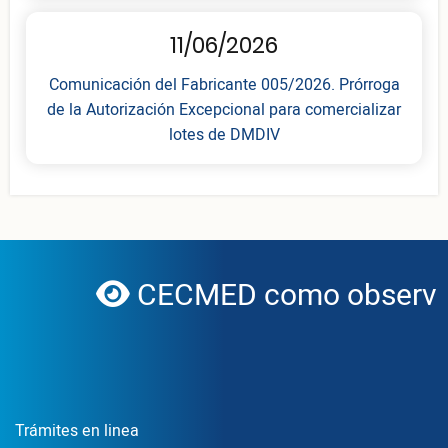
11/06/2026
Comunicación del Fabricante 005/2026. Prórroga
de la Autorización Excepcional para comercializar
lotes de DMDIV
CECMED como observado
globe
Enlace Footer1
Trámites en linea