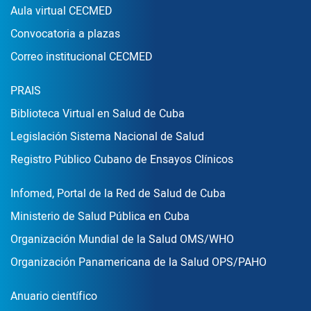
Aula virtual CECMED
Convocatoria a plazas
Correo institucional CECMED
Enlace Footer2
PRAIS
Biblioteca Virtual en Salud de Cuba
Legislación Sistema Nacional de Salud
Registro Público Cubano de Ensayos Clínicos
Enlace Footer3
Infomed, Portal de la Red de Salud de Cuba
Ministerio de Salud Pública en Cuba
Organización Mundial de la Salud OMS/WHO
Organización Panamericana de la Salud OPS/PAHO
Publicaciones
Anuario científico