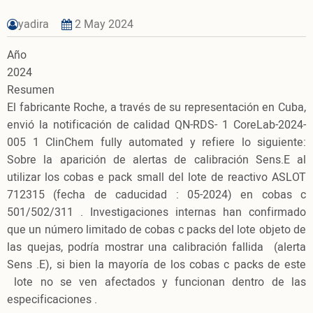
yadira
2 May 2024
Año
2024
Resumen
El fabricante Roche, a través de su representación en Cuba,
envió la notificación de calidad QN-RDS- 1 CoreLab-2024-
005 1 ClinChem fully automated y refiere lo siguiente:
Sobre la aparición de alertas de calibración Sens.E al
utilizar los cobas e pack small del lote de reactivo ASLOT
712315 (fecha de caducidad : 05-2024) en cobas c
501/502/311 . Investigaciones internas han confirmado
que un número limitado de cobas c packs del lote objeto de
las quejas, podría mostrar una calibración fallida (alerta
Sens .E), si bien la mayoría de los cobas c packs de este
lote no se ven afectados y funcionan dentro de las
especificaciones .