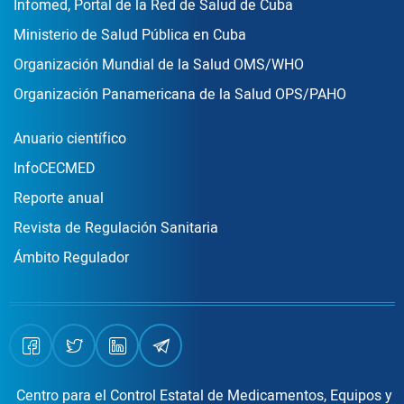
Enlace Footer3
Infomed, Portal de la Red de Salud de Cuba
Ministerio de Salud Pública en Cuba
Organización Mundial de la Salud OMS/WHO
Organización Panamericana de la Salud OPS/PAHO
Publicaciones
Anuario científico
InfoCECMED
Reporte anual
Revista de Regulación Sanitaria
Ámbito Regulador
Centro para el Control Estatal de Medicamentos, Equipos y