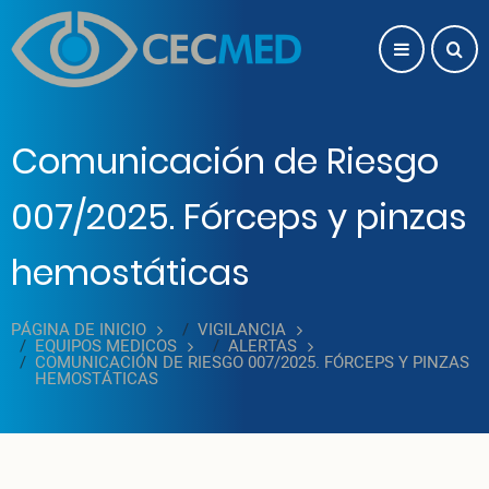
Pasar al contenido principal
Comunicación de Riesgo
007/2025. Fórceps y pinzas
hemostáticas
PÁGINA DE INICIO
VIGILANCIA
EQUIPOS MEDICOS
ALERTAS
COMUNICACIÓN DE RIESGO 007/2025. FÓRCEPS Y PINZAS
HEMOSTÁTICAS