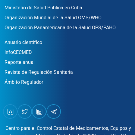
Ministerio de Salud Pública en Cuba
Organización Mundial de la Salud OMS/WHO
Organización Panamericana de la Salud OPS/PAHO
Publicaciones
Anuario científico
InfoCECMED
Reporte anual
Revista de Regulación Sanitaria
Ámbito Regulador
Centro para el Control Estatal de Medicamentos, Equipos y