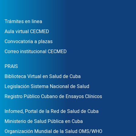
Enlace Footer1
Trámites en linea
Aula virtual CECMED
Convocatoria a plazas
Correo institucional CECMED
Enlace Footer2
PRAIS
Biblioteca Virtual en Salud de Cuba
Legislación Sistema Nacional de Salud
Registro Público Cubano de Ensayos Clínicos
Enlace Footer3
Infomed, Portal de la Red de Salud de Cuba
Ministerio de Salud Pública en Cuba
Organización Mundial de la Salud OMS/WHO