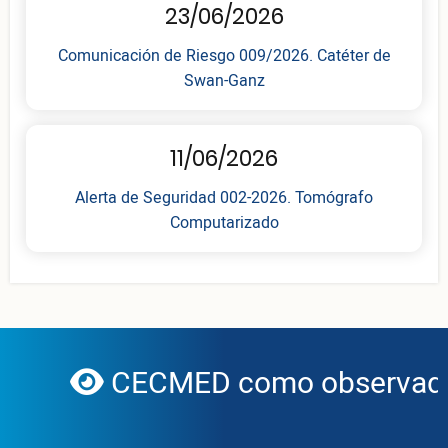
23/06/2026
Comunicación de Riesgo 009/2026. Catéter de
Swan-Ganz
11/06/2026
Alerta de Seguridad 002-2026. Tomógrafo
Computarizado
CECMED como observador
globe