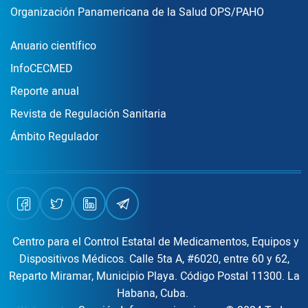
Organización Panamericana de la Salud OPS/PAHO
Publicaciones
Anuario científico
InfoCECMED
Reporte anual
Revista de Regulación Sanitaria
Ámbito Regulador
Centro para el Control Estatal de Medicamentos, Equipos y
Dispositivos Médicos. Calle 5ta A, #6020, entre 60 y 62,
Reparto Miramar, Municipio Playa. Código Postal 11300. La
Habana, Cuba.