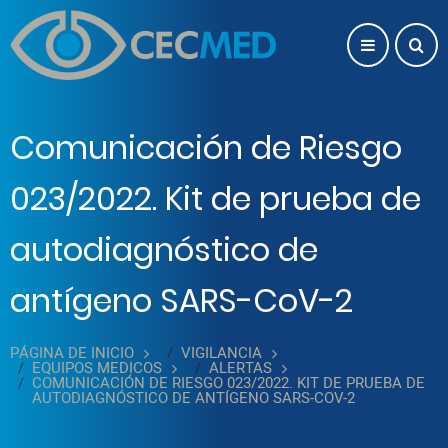
Pasar al contenido principal
Comunicación de Riesgo
023/2022. Kit de prueba de
autodiagnóstico de
antígeno SARS-CoV-2
PÁGINA DE INICIO
VIGILANCIA
EQUIPOS MEDICOS
ALERTAS
COMUNICACIÓN DE RIESGO 023/2022. KIT DE PRUEBA DE
AUTODIAGNÓSTICO DE ANTÍGENO SARS-COV-2