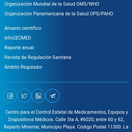
Organización Mundial de la Salud OMS/WHO
Organización Panamericana de la Salud OPS/PAHO
Publicaciones
Anuario científico
InfoCECMED
Reporte anual
Revista de Regulación Sanitaria
Ámbito Regulador
Centro para el Control Estatal de Medicamentos, Equipos y
Dispositivos Médicos. Calle 5ta A, #6020, entre 60 y 62,
Reparto Miramar, Municipio Playa. Código Postal 11300. La