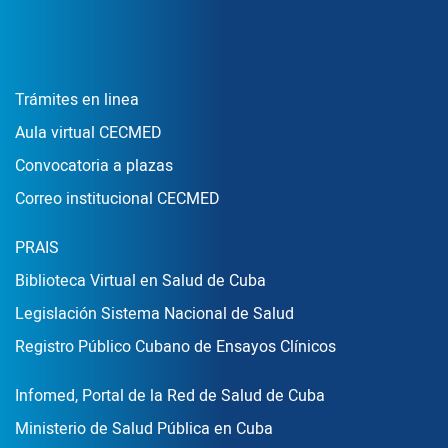
Enlace Footer1
Trámites en linea
Aula virtual CECMED
Convocatoria a plazas
Correo institucional CECMED
Enlace Footer2
PRAIS
Biblioteca Virtual en Salud de Cuba
Legislación Sistema Nacional de Salud
Registro Público Cubano de Ensayos Clínicos
Enlace Footer3
Infomed, Portal de la Red de Salud de Cuba
Ministerio de Salud Pública en Cuba