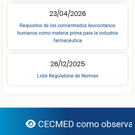
23/04/2026
Requisitos de los concentrados leucocitarios
humanos como materia prima para la industria
farmacéutica
26/12/2025
Lista Regulatoria de Normas
CECMED como observador
globe