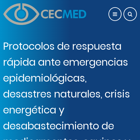
Pasar al contenido principal
Protocolos de respuesta
rápida ante emergencias
epidemiológicas,
desastres naturales, crisis
energética y
desabastecimiento de