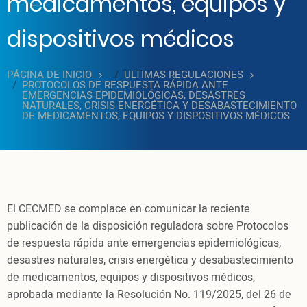
medicamentos, equipos y
dispositivos médicos
PÁGINA DE INICIO
ULTIMAS REGULACIONES
PROTOCOLOS DE RESPUESTA RÁPIDA ANTE
EMERGENCIAS EPIDEMIOLÓGICAS, DESASTRES
NATURALES, CRISIS ENERGÉTICA Y DESABASTECIMIENTO
DE MEDICAMENTOS, EQUIPOS Y DISPOSITIVOS MÉDICOS
El CECMED se complace en comunicar la reciente
publicación de la disposición reguladora sobre Protocolos
de respuesta rápida ante emergencias epidemiológicas,
desastres naturales, crisis energética y desabastecimiento
de medicamentos, equipos y dispositivos médicos,
aprobada mediante la Resolución No. 119/2025, del 26 de